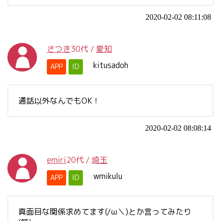
2020-02-02 08:11:08
さつき
30代
/
愛知
kitusadoh
APP
ID
通話以外なんでもOK！
2020-02-02 08:08:14
emiri
20代
/
埼玉
wmikulu
APP
ID
真面目な関係求めてます(/ω＼)とか言ってみたり