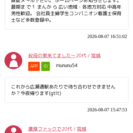
直接メ～ル下さい。 ホームページお知らせします。
最期ま で１ まんか ら 広い地域・各地方対応 中高年
男性歓迎。 会社員主婦学生コンパニオン看護士保育
士など多数登録中。
2026-08-07 16:51:02
叔母の家来てました〜
20代
/
宮城
mununu54
APP
ID
これから広瀬通駅あたりで待ち合わせできません
か？今夜帰ります(gtlt)
2026-08-07 15:47:53
濃厚ファックで
20代
/
宮城