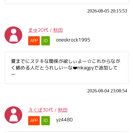
2026-08-05 20:15:53
まゅ
20代
/
秋田
oneokrock1995
APP
ID
夏までにステキな関係が欲しぃよー☆これからなが
く絡める人だとうれしいーな❤️mkagpyで追加して
ー
2026-08-04 23:08:54
えくぼ
30代
/
秋田
yz4480
APP
ID