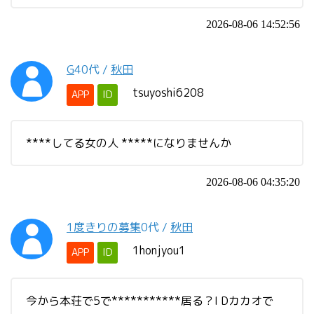
2026-08-06 14:52:56
G
40代
/
秋田
tsuyoshi6208
APP
ID
****してる女の人 *****になりませんか
2026-08-06 04:35:20
1度きりの募集
0代
/
秋田
1honjyou1
APP
ID
今から本荘で5で***********居る？I Dカカオで