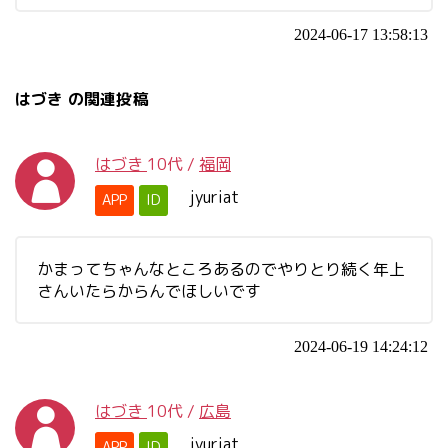
2024-06-17 13:58:13
はづき の関連投稿
はづき
10代
/
福岡
jyuriat
APP
ID
かまってちゃんなところあるのでやりとり続く年上
さんいたらからんでほしいです
2024-06-19 14:24:12
はづき
10代
/
広島
jyuriat
APP
ID