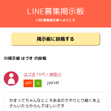
LINE募集掲示板
LINE募集掲示板へようこそ
掲示板に投稿する
ID掲示板 はづき の投稿
はづき
10代
/
神奈川
jyuriat
APP
ID
かまってちゃんなところあるのでやりとり続く年上
さんいたらからんでほしいです