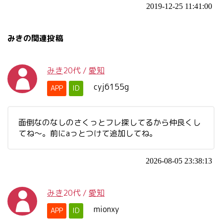
2019-12-25 11:41:00
みきの関連投稿
みき
20代
/
愛知
cyj6155g
APP
ID
面倒なのなしのさくっとフレ探してるから仲良くし
てね〜。前にaっとつけて追加してね。
2026-08-05 23:38:13
みき
20代
/
愛知
mionxy
APP
ID