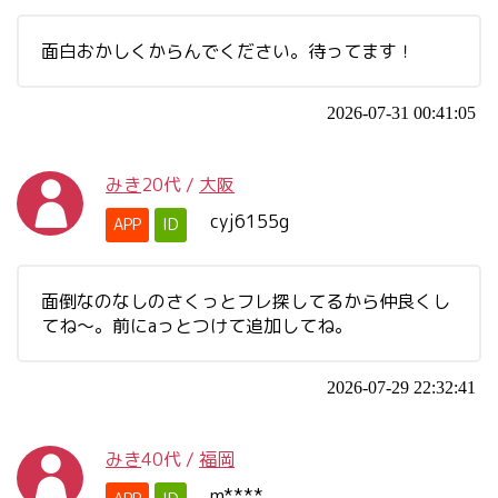
面白おかしくからんでください。待ってます！
2026-07-31 00:41:05
みき
20代
/
大阪
cyj6155g
APP
ID
面倒なのなしのさくっとフレ探してるから仲良くし
てね〜。前にaっとつけて追加してね。
2026-07-29 22:32:41
みき
40代
/
福岡
m****