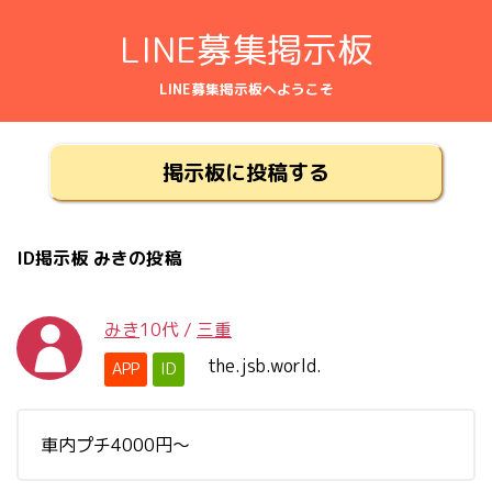
LINE募集掲示板
LINE募集掲示板へようこそ
掲示板に投稿する
ID掲示板 みきの投稿
みき
10代
/
三重
the.jsb.world.
APP
ID
車内プチ4000円〜