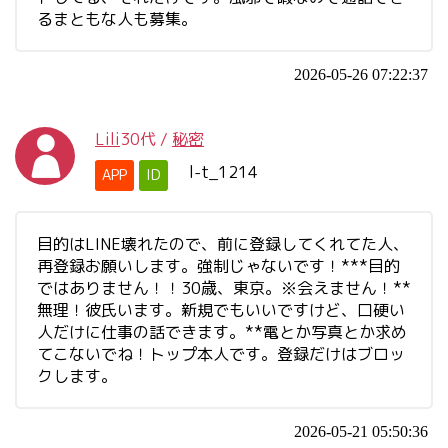
るまともな人も募集。
2026-05-26 07:22:37
Lili
30代
/
秘密
l-t_1214
APP
ID
目的はLINE壊れたので、前に登録してくれてた人、
再登録お願いします。強制じゃないです！***目的
ではありません！！30歳、東京。※会えません！**
無理！彼氏います。新規でもいいですけど、口硬い
人だけに仕事の話できます。**電とか写真とか求め
てこないでね！トップ本人です。登録だけはブロッ
クします。
2026-05-21 05:50:36