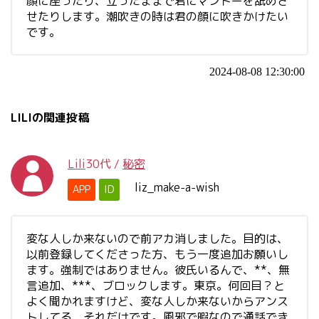
顔に座ったり、立ったままで君にマントーを舐めさ
せたりします。潮吹きの時は君の顔に吹きかけたい
です。
2024-08-08 12:30:00
LILIの関連投稿
Lili
30代
/
秘密
liz_make-a-wish
APP
ID
変な人しか来ないので前アカ消しました。目的は、
以前登録してくださった方、もう一度追加お願いし
ます。強制ではありません。彼氏いるんで、**、無
言追加、***、ブロックします。東京。何回目？と
よく聞かれますけど、変な人しか来ないからアンス
トしてる、それだけです。風邪で暇なので通話でき