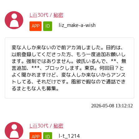
Lili
30代
/
秘密
liz_make-a-wish
APP
ID
変な人しか来ないので前アカ消しました。目的は、
以前登録してくださった方、もう一度追加お願いし
ます。強制ではありません。彼氏いるんで、**、無
言追加、***、ブロックします。東京。何回目？と
よく聞かれますけど、変な人しか来ないからアンス
トしてる、それだけです。風邪で暇なので通話でき
るまともな人も募集。
2026-05-08 13:12:12
Lili
30代
/
秘密
l-t_1214
APP
ID