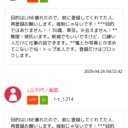
目的はLINE壊れたので、前に登録してくれてた人、
再登録お願いします。強制じゃないです！***目的
ではありません！！30歳、東京。※会えません！**
無理！彼氏います。新規でもいいですけど、口硬い
人だけに仕事の話できます。**電とか写真とか求め
てこないでね！トップ本人です。登録だけはブロッ
クします。
2026-04-26 04:52:42
Lili
30代
/
秘密
l-t_1214
APP
ID
目的はLINE壊れたので、前に登録してくれてた人、
再登録お願いします。強制じゃないです！***目的