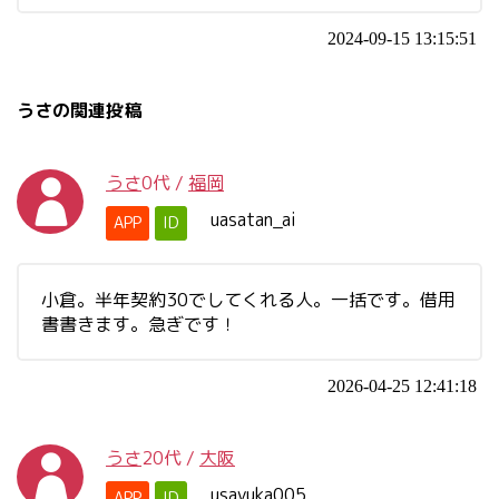
2024-09-15 13:15:51
うさの関連投稿
うさ
0代
/
福岡
uasatan_ai
APP
ID
小倉。半年契約30でしてくれる人。一括です。借用
書書きます。急ぎです！
2026-04-25 12:41:18
うさ
20代
/
大阪
usayuka005
APP
ID