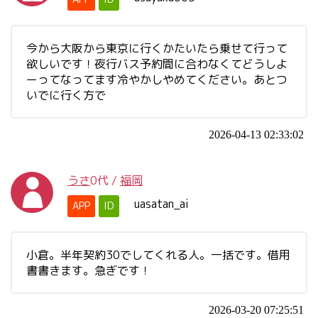
今から大阪から東京に行くかたいたら乗せて行って
欲しいです！夜行バス予約間に合わなくてどうしよ
ーってなってます冷やかしやめてください。あとつ
いでに行く方で
2026-04-13 02:33:02
うさ
0代
/
福岡
uasatan_ai
APP
ID
小倉。半年契約30でしてくれる人。一括です。借用
書書きます。急ぎです！
2026-03-20 07:25:51