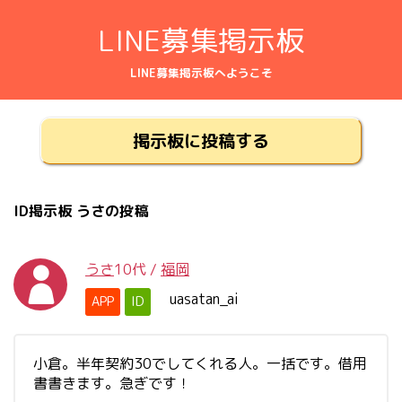
LINE募集掲示板
LINE募集掲示板へようこそ
掲示板に投稿する
ID掲示板 うさの投稿
うさ
10代
/
福岡
uasatan_ai
APP
ID
小倉。半年契約30でしてくれる人。一括です。借用
書書きます。急ぎです！