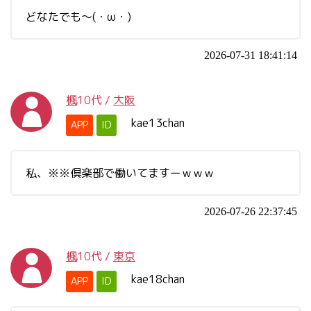
どなたでも〜(・ω・)
2026-07-31 18:41:14
楓
10代
/
大阪
kae13chan
APP
ID
私、※※倶楽部で働いてますーｗｗｗ
2026-07-26 22:37:45
楓
10代
/
東京
kae18chan
APP
ID