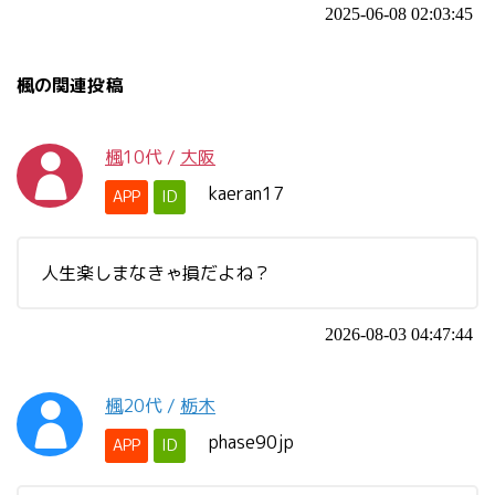
2025-06-08 02:03:45
楓の関連投稿
楓
10代
/
大阪
kaeran17
APP
ID
人生楽しまなきゃ損だよね？
2026-08-03 04:47:44
楓
20代
/
栃木
phase90jp
APP
ID