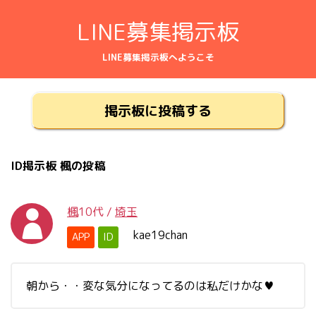
LINE募集掲示板
LINE募集掲示板へようこそ
掲示板に投稿する
ID掲示板 楓の投稿
楓
10代
/
埼玉
kae19chan
APP
ID
朝から・・変な気分になってるのは私だけかな♥