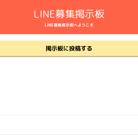
LINE募集掲示板
LINE募集掲示板へようこそ
掲示板に投稿する