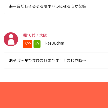
あー暇だしそろそろ陰キャラになろうかな笑
楓
10代
/
大阪
kae08chan
APP
ID
あそぼ～♥ひまひまひまひま！！まじで暇～