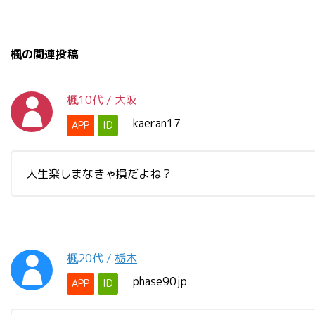
楓の関連投稿
楓
10代
/
大阪
kaeran17
APP
ID
人生楽しまなきゃ損だよね？
楓
20代
/
栃木
phase90jp
APP
ID