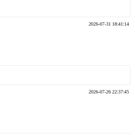
2026-07-31 18:41:14
2026-07-26 22:37:45