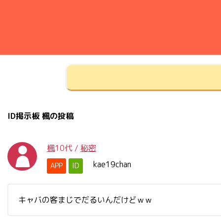
ID掲示板 楓の投稿
楓
10代
/
秘密
kae19chan
APP
ID
キャバの客まじでだるいんだけどｗｗ