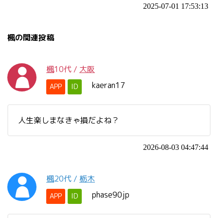
2025-07-01 17:53:13
楓の関連投稿
楓
10代
/
大阪
kaeran17
APP
ID
人生楽しまなきゃ損だよね？
2026-08-03 04:47:44
楓
20代
/
栃木
phase90jp
APP
ID