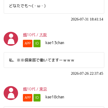
どなたでも〜(・ω・)
2026-07-31 18:41:14
楓
10代
/
大阪
kae13chan
APP
ID
私、※※倶楽部で働いてますーｗｗｗ
2026-07-26 22:37:45
楓
10代
/
東京
kae18chan
APP
ID