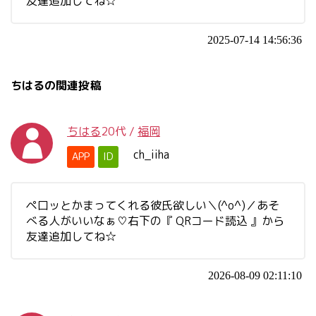
友達追加してね☆
2025-07-14 14:56:36
ちはるの関連投稿
ちはる
20代
/
福岡
ch_iiha
APP
ID
ペ口ッとかまってくれる彼氏欲しい＼(^o^)／あそ
べる人がいいなぁ♡右下の『 QRコード読込 』から
友達追加してね☆
2026-08-09 02:11:10