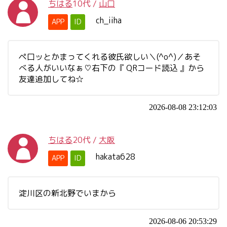
ちはる
10代
/
山口
ch_iiha
APP
ID
ペ口ッとかまってくれる彼氏欲しい＼(^o^)／あそ
べる人がいいなぁ♡右下の『 QRコード読込 』から
友達追加してね☆
2026-08-08 23:12:03
ちはる
20代
/
大阪
hakata628
APP
ID
淀川区の新北野でいまから
2026-08-06 20:53:29