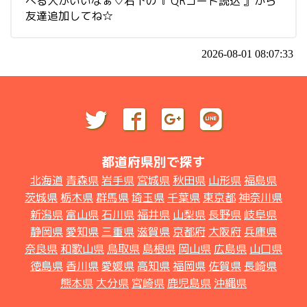
べる人がいいなぁ♡右下の『 QRコード読込 』から
友達追加してね☆
2026-08-01 08:07:33
都道府県別で探す
北海道
青森県
岩手県
宮城県
秋田県
山形県
福島県
茨城県
栃木県
群馬県
埼玉県
千葉県
東京都
神奈川県
新潟県
富山県
石川県
福井県
山梨県
長野県
岐阜県
静岡県
愛知県
三重県
滋賀県
京都府
大阪府
兵庫県
奈良県
和歌山県
鳥取県
島根県
岡山県
広島県
山口県
徳島県
香川県
愛媛県
高知県
福岡県
佐賀県
長崎県
熊本県
大分県
宮崎県
鹿児島県
沖縄県