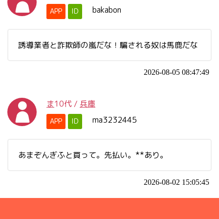
bakabon
APP
ID
誘導業者と詐欺師の嵐だな！騙される奴は馬鹿だな
2026-08-05 08:47:49
ま
10代
/
兵庫
ma3232445
APP
ID
あまぞんぎふと買って。先払い。**あり。
2026-08-02 15:05:45