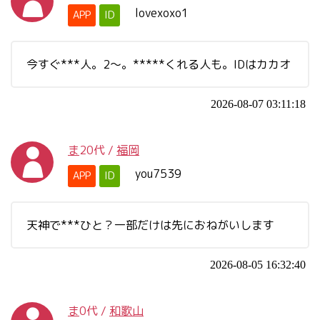
lovexoxo1
APP
ID
今すぐ***人。2〜。*****くれる人も。IDはカカオ
2026-08-07 03:11:18
ま
20代
/
福岡
you7539
APP
ID
天神で***ひと？一部だけは先におねがいします
2026-08-05 16:32:40
ま
0代
/
和歌山