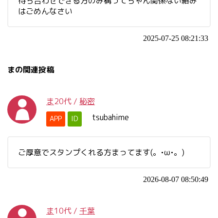
待ち合わせできる方のみ構ってちゃん関係ない絡み
はごめんなさい
2025-07-25 08:21:33
まの関連投稿
ま
20代
/
秘密
tsubahime
APP
ID
ご厚意でスタンプくれる方まってます(。•ω•。)
2026-08-07 08:50:49
ま
10代
/
千葉