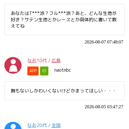
あなたはT***派？フル***派？あと、どんな生地が
好き？サテン生地とかレースとか具体的に書いて教
えてね
2026-08-07 07:48:07
なお
10代
/
広島
naotnbc
APP
ID
胸もないしかわいくないけどかまってほしい・・・
2026-08-05 03:47:27
なお
20代
/
全国