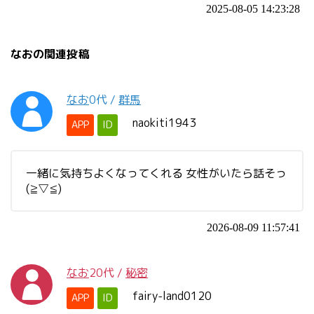
2025-08-05 14:23:28
なおの関連投稿
なお
0代
/
群馬
naokiti1943
APP
ID
一緒に気持ちよくなってくれる 女性がいたら話そっ
(≧▽≦)
2026-08-09 11:57:41
なお
20代
/
秘密
fairy-land0120
APP
ID