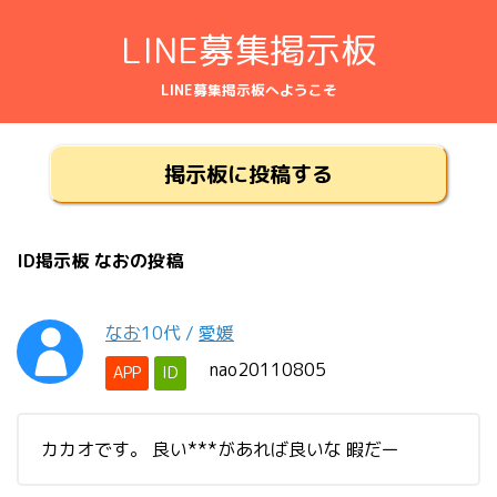
LINE募集掲示板
LINE募集掲示板へようこそ
掲示板に投稿する
ID掲示板 なおの投稿
なお
10代
/
愛媛
nao20110805
APP
ID
カカオです。 良い***があれば良いな 暇だー