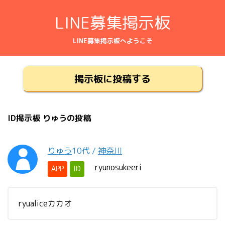
LINE募集掲示板
LINE募集掲示板へようこそ
掲示板に投稿する
ID掲示板 りゅうの投稿
りゅう
10代
/
神奈川
ryunosukeeri
APP
ID
ryualiceカカオ