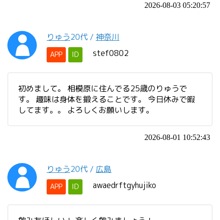
2026-08-03 05:20:57
りゅう
20代
/
神奈川
stef0802
APP
ID
初めまして。 相模原に住んでる25歳のりゅうで
す。 趣味は身体を鍛えることです。 今日休みで暇
してます。。 よろしくお願いします。
2026-08-01 10:52:43
りゅう
20代
/
広島
awaedrftgyhujiko
APP
ID