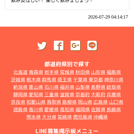
飲み友ほしい！ 楽しく飲みましょう！
2026-07-29 04:14:17
都道府県別で探す
北海道
青森県
岩手県
宮城県
秋田県
山形県
福島県
茨城県
栃木県
群馬県
埼玉県
千葉県
東京都
神奈川県
新潟県
富山県
石川県
福井県
山梨県
長野県
岐阜県
静岡県
愛知県
三重県
滋賀県
京都府
大阪府
兵庫県
奈良県
和歌山県
鳥取県
島根県
岡山県
広島県
山口県
徳島県
香川県
愛媛県
高知県
福岡県
佐賀県
長崎県
熊本県
大分県
宮崎県
鹿児島県
沖縄県
LINE募集掲示板メニュー