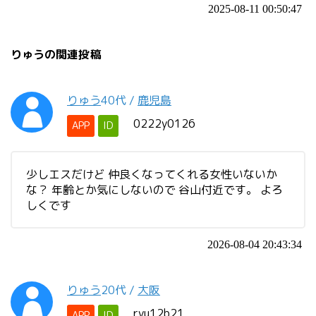
2025-08-11 00:50:47
りゅうの関連投稿
りゅう
40代
/
鹿児島
0222y0126
APP
ID
少しエスだけど 仲良くなってくれる女性いないか
な？ 年齢とか気にしないので 谷山付近です。 よろ
しくです
2026-08-04 20:43:34
りゅう
20代
/
大阪
ryu12b21
APP
ID