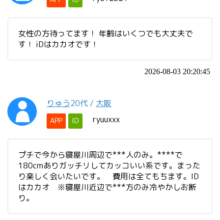
女性の方待ってます！ 年齢はいくつでも大丈夫で
す！ iDはカカオです！
2026-08-03 20:20:45
りゅう
20代
/
大阪
ryuuxxx
APP
ID
プチで今から寝屋川周辺で***人のみ。****で
180cmありガッチリしてカッコいい系です。まった
り楽しく会いたいです。 費用は全てもちます。ID
はカカオ ※寝屋川近辺で***方のみ冷やかしお断
り。