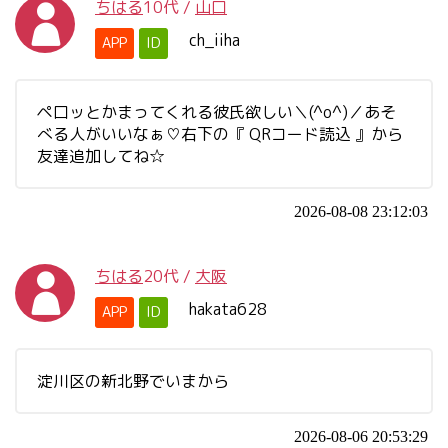
ちはる
10代
/
山口
ch_iiha
APP
ID
ペ口ッとかまってくれる彼氏欲しい＼(^o^)／あそ
べる人がいいなぁ♡右下の『 QRコード読込 』から
友達追加してね☆
2026-08-08 23:12:03
ちはる
20代
/
大阪
hakata628
APP
ID
淀川区の新北野でいまから
2026-08-06 20:53:29