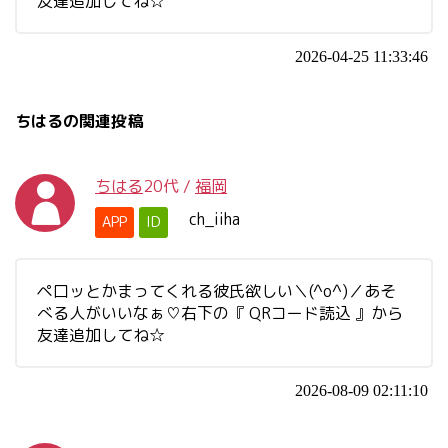
友達追加してね☆
2026-04-25 11:33:46
ちはるの関連投稿
ちはる
20代
/
福岡
ch_iiha
APP
ID
ペ口ッとかまってくれる彼氏欲しい＼(^o^)／あそ
べる人がいいなぁ♡右下の『 QRコード読込 』から
友達追加してね☆
2026-08-09 02:11:10