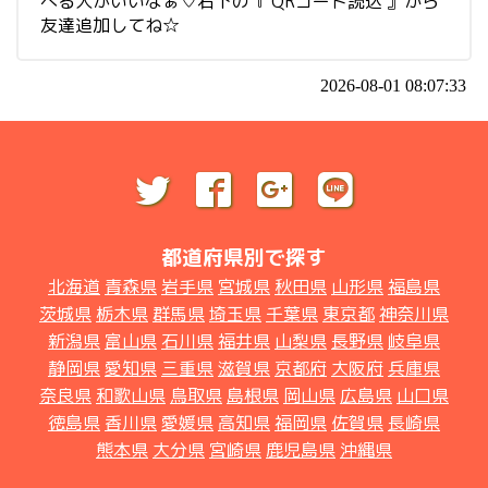
べる人がいいなぁ♡右下の『 QRコード読込 』から
友達追加してね☆
2026-08-01 08:07:33
都道府県別で探す
北海道
青森県
岩手県
宮城県
秋田県
山形県
福島県
茨城県
栃木県
群馬県
埼玉県
千葉県
東京都
神奈川県
新潟県
富山県
石川県
福井県
山梨県
長野県
岐阜県
静岡県
愛知県
三重県
滋賀県
京都府
大阪府
兵庫県
奈良県
和歌山県
鳥取県
島根県
岡山県
広島県
山口県
徳島県
香川県
愛媛県
高知県
福岡県
佐賀県
長崎県
熊本県
大分県
宮崎県
鹿児島県
沖縄県