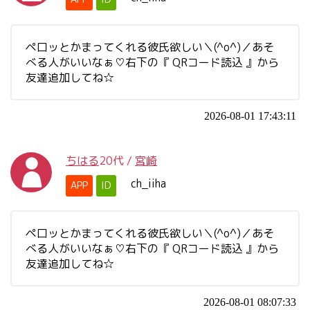
ペ口ッとかまってくれる彼氏欲しい＼(^o^)／あそ
べる人がいいなぁ♡右下の『 QRコード読込 』から
友達追加してね☆
2026-08-01 17:43:11
ちはる
20代
/
宮崎
ch_iiha
APP
ID
ペ口ッとかまってくれる彼氏欲しい＼(^o^)／あそ
べる人がいいなぁ♡右下の『 QRコード読込 』から
友達追加してね☆
2026-08-01 08:07:33