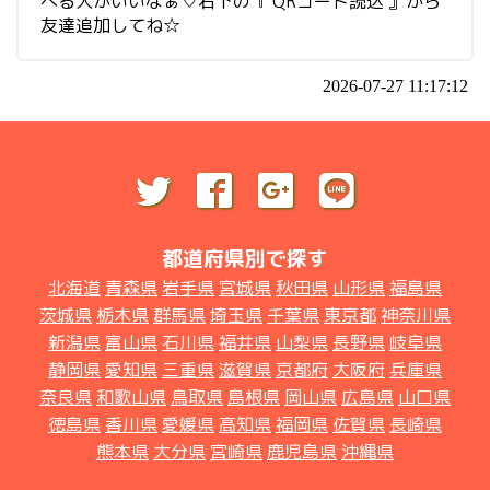
べる人がいいなぁ♡右下の『 QRコード読込 』から
友達追加してね☆
2026-07-27 11:17:12
都道府県別で探す
北海道
青森県
岩手県
宮城県
秋田県
山形県
福島県
茨城県
栃木県
群馬県
埼玉県
千葉県
東京都
神奈川県
新潟県
富山県
石川県
福井県
山梨県
長野県
岐阜県
静岡県
愛知県
三重県
滋賀県
京都府
大阪府
兵庫県
奈良県
和歌山県
鳥取県
島根県
岡山県
広島県
山口県
徳島県
香川県
愛媛県
高知県
福岡県
佐賀県
長崎県
熊本県
大分県
宮崎県
鹿児島県
沖縄県