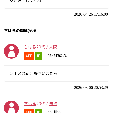
友達追加してね☆
2026-04-26 17:16:00
ちはるの関連投稿
ちはる
20代
/
大阪
hakata628
APP
ID
淀川区の新北野でいまから
2026-08-06 20:53:29
ちはる
20代
/
滋賀
ch_iiha
APP
ID