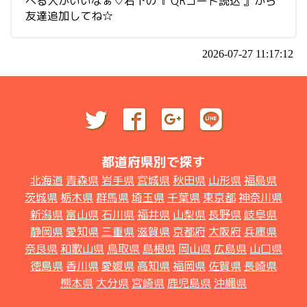
べる人がいいなぁ♡右下の『 QRコード読込 』から
友達追加してね☆
2026-07-27 11:17:12
都道府県別で探す
北海道
青森県
岩手県
宮城県
秋田県
山形県
福島県
茨城県
栃木県
群馬県
埼玉県
千葉県
東京都
神奈川県
新潟県
富山県
石川県
福井県
山梨県
長野県
岐阜県
静岡県
愛知県
三重県
滋賀県
京都府
大阪府
兵庫県
奈良県
和歌山県
鳥取県
島根県
岡山県
広島県
山口県
徳島県
香川県
愛媛県
高知県
福岡県
佐賀県
長崎県
熊本県
大分県
宮崎県
鹿児島県
沖縄県