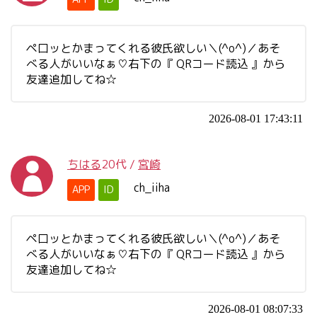
ペ口ッとかまってくれる彼氏欲しい＼(^o^)／あそ
べる人がいいなぁ♡右下の『 QRコード読込 』から
友達追加してね☆
2026-08-01 17:43:11
ちはる
20代
/
宮崎
ch_iiha
APP
ID
ペ口ッとかまってくれる彼氏欲しい＼(^o^)／あそ
べる人がいいなぁ♡右下の『 QRコード読込 』から
友達追加してね☆
2026-08-01 08:07:33