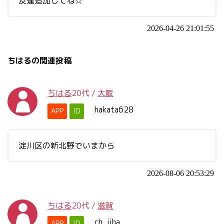
友達追加してね☆
2026-04-26 21:01:55
ちはるの関連投稿
ちはる
20代
/
大阪
hakata628
APP
ID
淀川区の新北野でいまから
2026-08-06 20:53:29
ちはる
20代
/
滋賀
ch_iiha
APP
ID