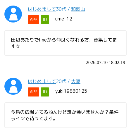
はじめまして
30代
/
和歌山
ume_12
APP
ID
田辺あたりでlineから仲良くなれる方、募集してま
す☆
2026-07-10 18:02:19
はじめまして
20代
/
大阪
yuki19880125
APP
ID
今泉の広場いてるねんけど誰か会いませんか？条件
ラインで待ってます。