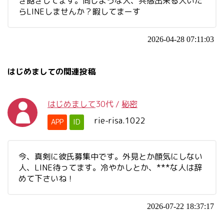
き飽きしてます。同じような人、共感出来る人いた
らLINEしませんか？暇してまーす
2026-04-28 07:11:03
はじめましての関連投稿
はじめまして
30代
/
秘密
rie-risa.1022
APP
ID
今、真剣に彼氏募集中です。外見とか顔気にしない
人、LINE待ってます。冷やかしとか、***な人は辞
めて下さいね！
2026-07-22 18:37:17