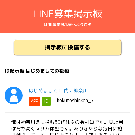
LINE募集掲示板
LINE募集掲示板へようこそ
掲示板に投稿する
ID掲示板 はじめましての投稿
はじめまして
10代
/
神奈川
hokutoshinken_7
APP
ID
俺は神奈川県に住む30代独身の会社員です。見た目
は背が高くスリム体型です。ありきたりな毎日に飽