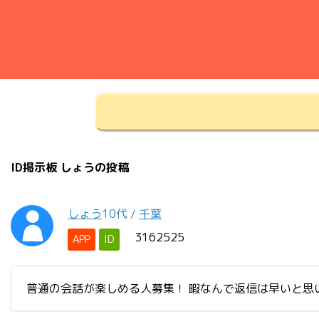
ID掲示板 しょうの投稿
しょう
10代
/
千葉
3162525
APP
ID
普通の会話が楽しめる人募集！ 暇なんで返信は早いと思