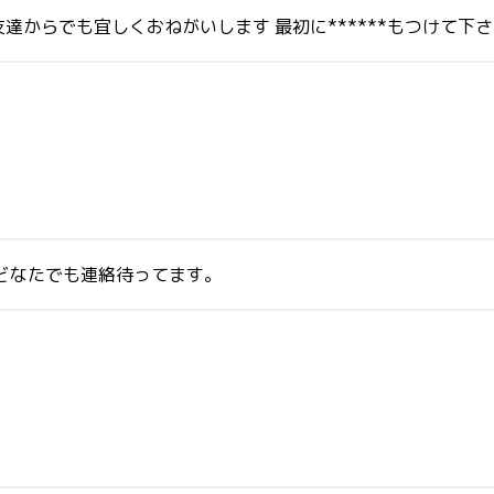
からでも宜しくおねがいします 最初に******もつけて下
どなたでも連絡待ってます。