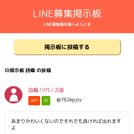
LINE募集掲示板
LINE募集掲示板へようこそ
掲示板に投稿する
ID掲示板 詩織 の投稿
詩織
10代
/
大阪
@782epjsv
APP
ID
あまりかわいくないのでそれでも良ければ出れます
よ