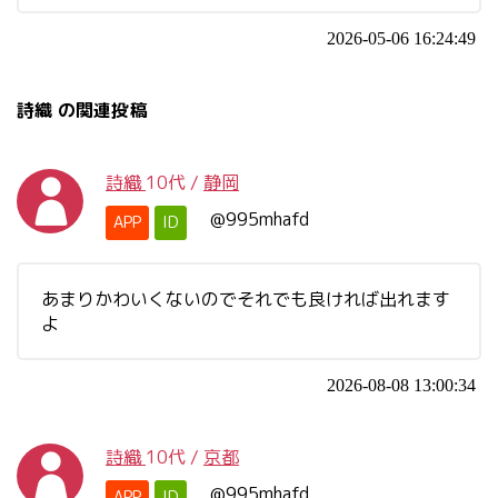
2026-05-06 16:24:49
詩織 の関連投稿
詩織
10代
/
静岡
@995mhafd
APP
ID
あまりかわいくないのでそれでも良ければ出れます
よ
2026-08-08 13:00:34
詩織
10代
/
京都
@995mhafd
APP
ID