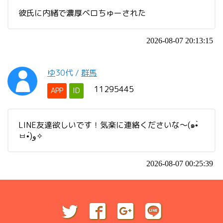
彼氏に内緒で濃厚ベロちゅーされた
2026-08-07 20:13:15
ゆ
30代
/
群馬
11295445
APP
ID
LINE友達欲しいです！気楽に連絡くださいな〜(๑•̀
ㅂ•́)و✧
2026-08-07 00:25:39