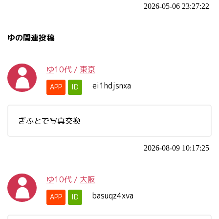
2026-05-06 23:27:22
ゆの関連投稿
ゆ
10代
/
東京
ei1hdjsnxa
APP
ID
ぎふとで写真交換
2026-08-09 10:17:25
ゆ
10代
/
大阪
basuqz4xva
APP
ID