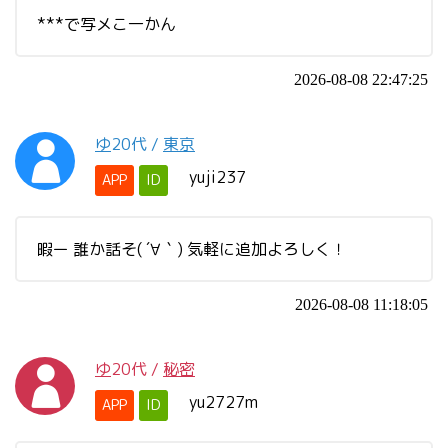
***で写メこ一かん
2026-08-08 22:47:25
ゆ
20代
/
東京
yuji237
APP
ID
暇ー 誰か話そ( ´∀｀) 気軽に追加よろしく！
2026-08-08 11:18:05
ゆ
20代
/
秘密
yu2727m
APP
ID