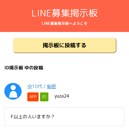
LINE募集掲示板
LINE募集掲示板へようこそ
掲示板に投稿する
ID掲示板 ゆの投稿
ゆ
10代
/
秘密
yuza24
APP
ID
F以上の人いますか？