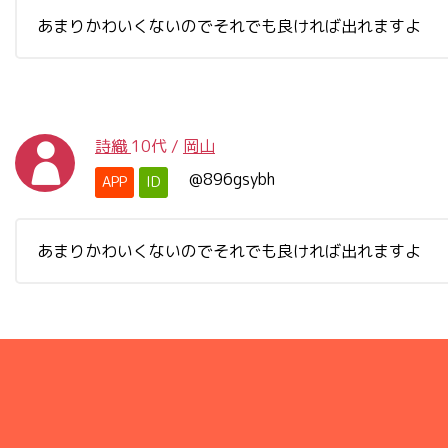
あまりかわいくないのでそれでも良ければ出れますよ
詩織
10代
/
岡山
@896gsybh
APP
ID
あまりかわいくないのでそれでも良ければ出れますよ