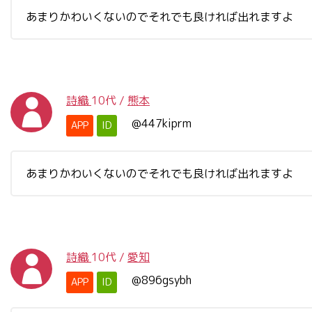
あまりかわいくないのでそれでも良ければ出れますよ
詩織
10代
/
熊本
@447kiprm
APP
ID
あまりかわいくないのでそれでも良ければ出れますよ
詩織
10代
/
愛知
@896gsybh
APP
ID