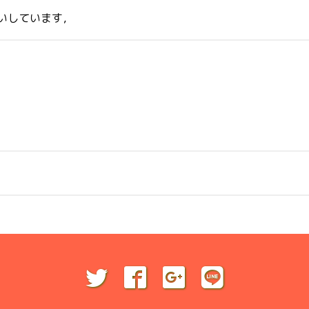
願いしています，