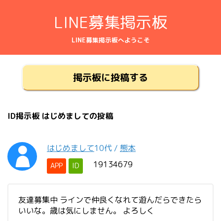
LINE募集掲示板
LINE募集掲示板へようこそ
掲示板に投稿する
ID掲示板 はじめましての投稿
はじめまして
10代
/
熊本
19134679
APP
ID
友達募集中 ラインで仲良くなれて遊んだらできたら
いいな。歳は気にしません。 よろしく