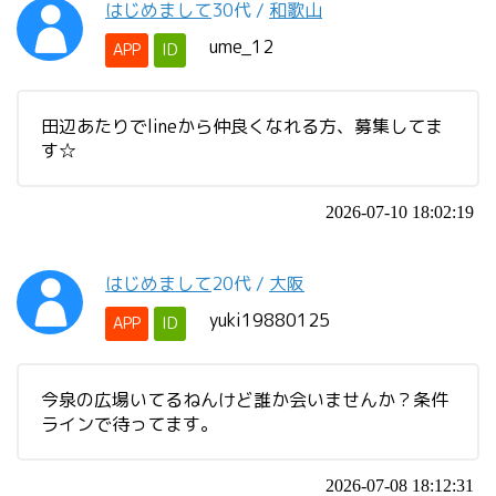
はじめまして
30代
/
和歌山
ume_12
APP
ID
田辺あたりでlineから仲良くなれる方、募集してま
す☆
2026-07-10 18:02:19
はじめまして
20代
/
大阪
yuki19880125
APP
ID
今泉の広場いてるねんけど誰か会いませんか？条件
ラインで待ってます。
2026-07-08 18:12:31