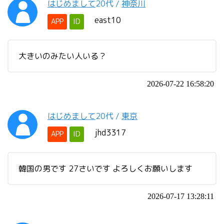
はじめまして
20代
/
神奈川
east10
APP
ID
大きいのみたい人いる？
2026-07-22 16:58:20
はじめまして
20代
/
東京
jhd3317
APP
ID
韓国の男です 27さいです よろしくお願いします
2026-07-17 13:28:11