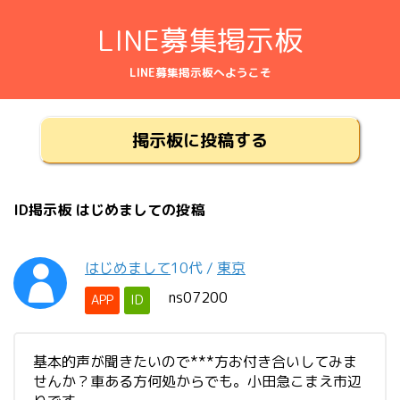
LINE募集掲示板
LINE募集掲示板へようこそ
掲示板に投稿する
ID掲示板 はじめましての投稿
はじめまして
10代
/
東京
ns07200
APP
ID
基本的声が聞きたいので***方お付き合いしてみま
せんか？車ある方何処からでも。小田急こまえ市辺