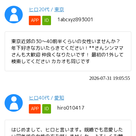
ヒロ
20代
/
東京
1abcxyz893001
APP
ID
東京近郊の30〜40前半くらいの女性いませんか？
年下好きな方いたらきてください！**さんシンママ
さんも大歓迎 仲良くなりたいです！ 最初の1外して
検索してください カカオも同じです
2026-07-31 19:05:55
ヒロ
40代
/
愛知
hiro010417
APP
ID
はじめまして、ヒロと言います。既婚でも恋愛した