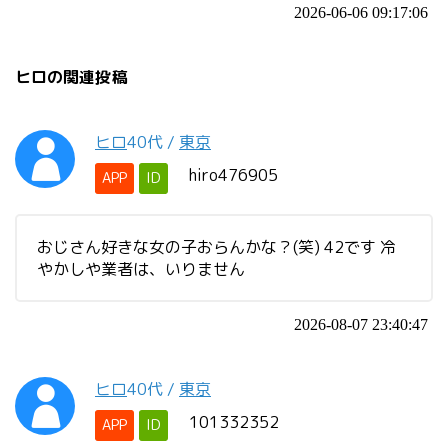
2026-06-06 09:17:06
ヒロの関連投稿
ヒロ
40代
/
東京
hiro476905
APP
ID
おじさん好きな女の子おらんかな？(笑) 42です 冷
やかしや業者は、いりません
2026-08-07 23:40:47
ヒロ
40代
/
東京
101332352
APP
ID