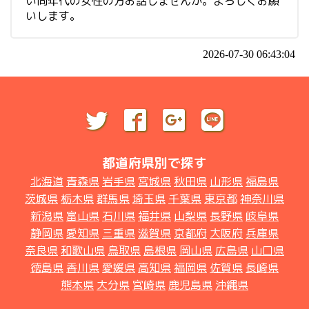
い同年代の女性の方お話しませんか。よろしくお願
いします。
2026-07-30 06:43:04
都道府県別で探す
北海道
青森県
岩手県
宮城県
秋田県
山形県
福島県
茨城県
栃木県
群馬県
埼玉県
千葉県
東京都
神奈川県
新潟県
富山県
石川県
福井県
山梨県
長野県
岐阜県
静岡県
愛知県
三重県
滋賀県
京都府
大阪府
兵庫県
奈良県
和歌山県
鳥取県
島根県
岡山県
広島県
山口県
徳島県
香川県
愛媛県
高知県
福岡県
佐賀県
長崎県
熊本県
大分県
宮崎県
鹿児島県
沖縄県