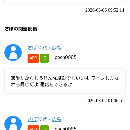
2026-06-06 09:52:14
さぼの関連投稿
さぼ
30代
/
広島
pooh0085
APP
ID
暇誰かからもうどんな絡みでもいいよ ラインもカカ
オも同じだよ 通話もできるよ
2026-03-02 01:06:51
さぼ
30代
/
広島
pooh0085
APP
ID