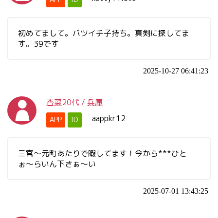
初めてまして。バツイチ子持ち。真剣に探してま
す。39です
2025-10-27 06:41:23
杏菜
20代
/
兵庫
aappkr12
APP
ID
三宮〜元町あたりで暇してます！今から***ひと
ぉ〜らいん下さぁ〜い
2025-07-01 13:43:25