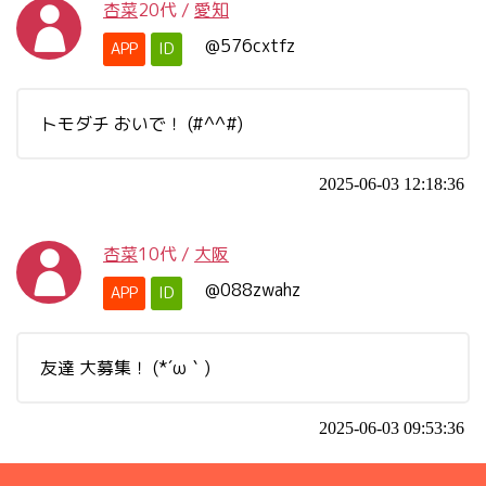
杏菜
20代
/
愛知
@576cxtfz
APP
ID
トモダチ おいで！ (#^^#)
2025-06-03 12:18:36
杏菜
10代
/
大阪
@088zwahz
APP
ID
友達 大募集！ (*´ω｀)
2025-06-03 09:53:36