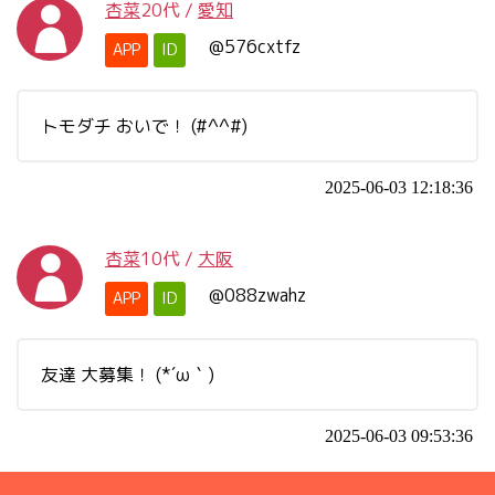
杏菜
20代
/
愛知
@576cxtfz
APP
ID
トモダチ おいで！ (#^^#)
2025-06-03 12:18:36
杏菜
10代
/
大阪
@088zwahz
APP
ID
友達 大募集！ (*´ω｀)
2025-06-03 09:53:36