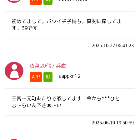
初めてまして。バツイチ子持ち。真剣に探してま
す。39です
2025-10-27 06:41:23
杏菜
20代
/
兵庫
aappkr12
APP
ID
三宮〜元町あたりで暇してます！今から***ひと
ぉ〜らいん下さぁ〜い
2025-06-10 19:50:59